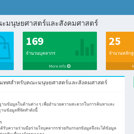
ะมนุษยศาสตร์และสังคมศาสตร์
169
25
จำนวนบุคลากร
จำนวนหลักส
More info
รสนเทศสำหรับคณะมนุษยศาสตร์และสังคมศาสตร์
านข้อมูลในด้านต่าง ๆ เพื่ออำนวยความสะดวกในการค้นหาและ
นข้อมูลที่จัดทำดังนี้
าร
ด้รับความร่วมมือร่วมใจบุคลากรช่วยกันกรอกข้อมูลจึงจะได้ข้อมูล