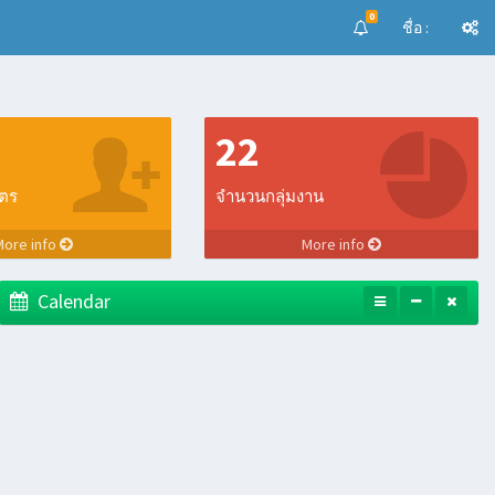
0
ชื่อ :
22
ูตร
จำนวนกลุ่มงาน
More info
More info
Calendar