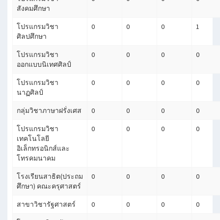
สังคมศึกษา
โปรแกรมวิชา
0
0
0
1
ศิลปศึกษา
โปรแกรมวิชา
0
0
0
0
ออกแบบนิเทศศิลป์
โปรแกรมวิชา
0
0
0
0
นาฏศิลป์
กลุ่มวิชาภาษาฝรั่งเศส
0
0
0
0
โปรแกรมวิชา
0
0
0
0
เทคโนโลยี
อิเล็กทรอนิกส์และ
โทรคมนาคม
โรงเรียนสาธิต(ประถม
0
0
0
0
ศึกษา) คณะครุศาสตร์
สาขาวิชารัฐศาสตร์
0
0
0
0