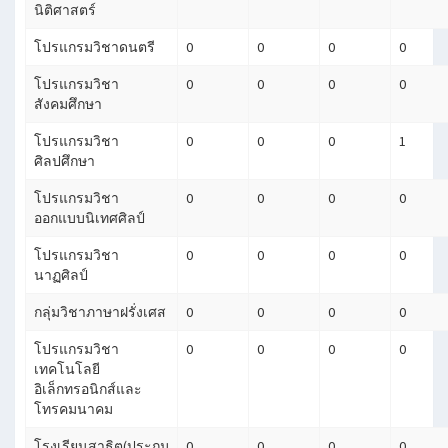
นิติศาสตร์
โปรแกรมวิชาดนตรี
0
0
0
0
โปรแกรมวิชา
0
0
0
0
สังคมศึกษา
โปรแกรมวิชา
0
0
0
1
ศิลปศึกษา
โปรแกรมวิชา
0
0
0
0
ออกแบบนิเทศศิลป์
โปรแกรมวิชา
0
0
0
0
นาฏศิลป์
กลุ่มวิชาภาษาฝรั่งเศส
0
0
0
0
โปรแกรมวิชา
0
0
0
0
เทคโนโลยี
อิเล็กทรอนิกส์และ
โทรคมนาคม
โรงเรียนสาธิต(ประถม
0
0
0
0