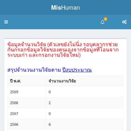
Mis
Human
0
Toggle
navigation
ข้อมูลจำนวนวิจัย (ตัวเลขยังไม่นิ่ง รอบุคลากรช่วย
กันกรอกข้อมูลวิจัยของตนเองจากข้อมูลที่โอนจาก
ระบบเก่า และกรอกงานวิจัยใหม่)
สรุปจำนวนงานวิจัยตาม
ปีงบประมาณ
ปี พ.ศ.
จำนวนงานวิจัย
2569
0
2568
2
2567
0
2566
6